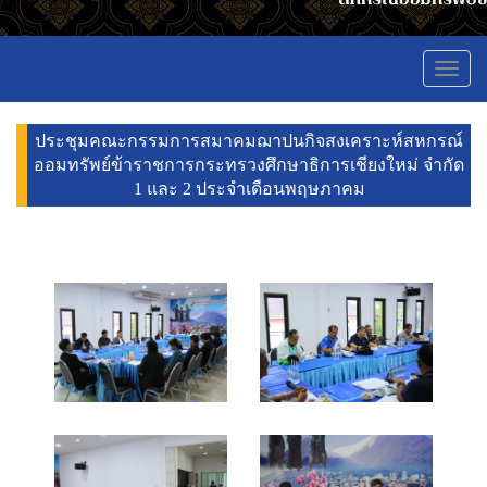
Toggl
navig
ประชุมคณะกรรมการสมาคมฌาปนกิจสงเคราะห์สหกรณ์
ออมทรัพย์ข้าราชการกระทรวงศึกษาธิการเชียงใหม่ จำกัด
1 และ 2 ประจำเดือนพฤษภาคม