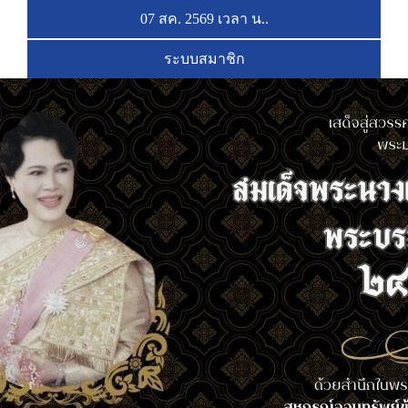
07 สค. 2569 เวลา
น..
ระบบสมาชิก