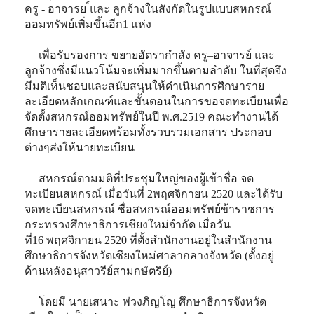
ครู - อาจารย ์และ ลูกจ้างในสังกัดในรูปแบบสหกรณ์
ออมทรัพย์เพิ่มขึ้นอีก1 แห่ง
เพื่อรับรองการ ขยายอัตรากำลัง ครู–อาจารย์ และ
ลูกจ้างซึ่งมีแนวโน้มจะเพิ่มมากขึ้นตามลำดับ ในที่สุดจึง
มีมติเห็นชอบและสนับสนุนให้ดำเนินการศึกษาราย
ละเอียดหลักเกณฑ์และขั้นตอนในการขอจดทะเบียนเพื่อ
จัดตั้งสหกรณ์ออมทรัพย์ในปี พ.ศ.2519 คณะทำงานได้
ศึกษารายละเอียดพร้อมทั้งรวบรวมเอกสาร ประกอบ
ต่างๆส่งให้นายทะเบียน
สหกรณ์ตามมติที่ประชุมใหญ่ของผู้เข้าชื่อ จด
ทะเบียนสหกรณ์ เมื่อวันที่ 2พฤศจิกายน 2520 และได้รับ
จดทะเบียนสหกรณ์ ชื่อสหกรณ์ออมทรัพย์ข้าราชการ
กระทรวงศึกษาธิการเชียงใหม่จำกัด เมื่อวัน
ที่16 พฤศจิกายน 2520 ที่ตั้งสำนักงานอยู่ในสำนักงาน
ศึกษาธิการจังหวัดเชียงใหม่ศาลากลางจังหวัด (ตั้งอยู่
ด้านหลังอนุสาวรีย์สามกษัตริย์)
โดยมี นายเสนาะ พ่วงภิญโญ ศึกษาธิการจังหวัด