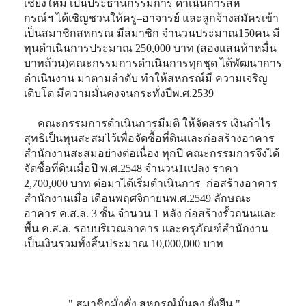
เชียงใหม่ เป็นประธานกรรมการ ดำเนินการสห
กรณ์ฯ ได้เชิญชวนให้ครู–อาจารย์ และลูกจ้างสมัครเข้า
เป็นสมาชิกสหกรณ มีสมาชิก จำนวนประมาณ150คน มี
ทุนดำเนินการประมาณ 250,000 บาท (สองแสนห้าหมื่น
บาทถ้วน)คณะกรรมการดำเนินการทุกชุด ได้พัฒนาการ
ดำเนินงาน มาตามลำดับ ทำให้สหกรณ์มี ความเจริญ
เติบโต มีความมั่นคงจนกระทั่งปีพ.ศ.2539
คณะกรรมการดำเนินการมีมติ ให้จัดสรร เงินกำไร
สุทธิเป็นทุนสะสมไว้เพื่อจัดซื้อที่ดินและก่อสร้างอาคาร
สำนักงานสะสมอย่างต่อเนื่อง ทุกปี คณะกรรมการจึงได้
จัดซื้อที่ดินเมื่อปี พ.ศ.2548 จำนวน1แปลง ราคา
2,700,000 บาท ต่อมาได้เริ่มดำเนินการ ก่อสร้างอาคาร
สำนักงานเมื่อ เดือนพฤศจิกายนพ.ศ.2549 ลักษณะ
อาคาร ค.ส.ล. 3 ชั้น จำนวน 1 หลัง ก่อสร้างรั้วถนนและ
พื้น ค.ส.ล. รอบบริเวณอาคาร และครุภัณฑ์สำนักงาน
เป็นเงินรวมทั้งสิ้นประมาณ 10,000,000 บาท
" สมาชิกมั่งคั่ง สหกรณ์มั่นคง ยั่งยืน "