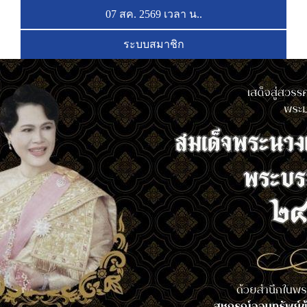
07 สค. 2569 เวลา
น..
ระบบสมาชิก