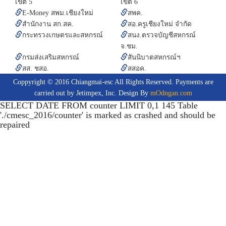
เขต 5
เขต 6
E-Money สพม.เชียงใหม่
สพค.
สำนักงาน สก.สค.
สอ.ครูเชียงใหม่ จำกัด
กระทรวงเกษตรและสหกรณ์
สนง.ตรวจบัญชีสหกรณ์
จ.ชม.
กรมส่งเสริมสหกรณ์
สันนิบาตสหกรณ์ฯ
สส. ชสอ.
สสอค.
Coppyright © 2016 Chiangmai-esc All Rights Reserved. Payments are
carried out by Jetimpex, Inc. Design By
mOdngan.com
SELECT DATE FROM counter LIMIT 0,1 145 Table
'./cmesc_2016/counter' is marked as crashed and should be
repaired