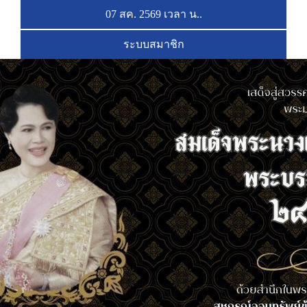
07 สค. 2569 เวลา
น..
ระบบสมาชิก